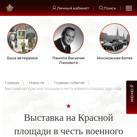
Личный кабинет
Поиск
База ветеранов
Памяти Василия
Московская битва
Ланового
Главная
Новости
Главные события
Выставка на Красной площади в честь военного парада 1941 года
МЕНЮ
Выставка на Красной
площади в честь военного