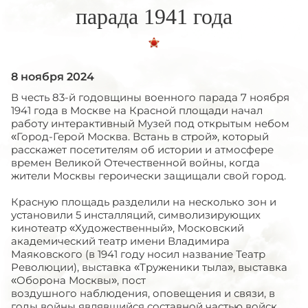
парада 1941 года
8 ноября 2024
В честь 83-й годовщины военного парада 7 ноября
1941 года в Москве на Красной площади начал
работу интерактивный Музей под открытым небом
«Город-Герой Москва. Встань в строй», который
расскажет посетителям об истории и атмосфере
времен Великой Отечественной войны, когда
жители Москвы героически защищали свой город.
Красную площадь разделили на несколько зон и
установили 5 инсталляций, символизирующих
кинотеатр «Художественный», Московский
академический театр имени Владимира
Маяковского (в 1941 году носил название Театр
Революции), выставка «Труженики тыла», выставка
«Оборона Москвы», пост
воздушного наблюдения, оповещения и связи, в
годы войны являвшийся составной частью войск