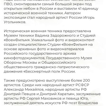
ПВО, смонтировали самый большой экран под
открытым небом в России и выставили 41 единицу
исторической военной техники. Автором
экспозиции стал народный артист России Игорь
Угольников.
Историческая военная техника предоставлена
Музеем техники Вадима Задорожного и Студией
«ВоенФильм». Уникальный фото и видеоконтент
создан специалистами Студии «ВоенФильм» на
основе архивных фото и видеоматериалов
Российского государственного архива
кинофотодокументов, Государственного Музея
Обороны Москвы и Общероссийского
общественного гражданско-патриотического
движения «Бессмертный полк России.
Также предусмотрено выступление более 200
артистов. Среди них народный артист РСФСР
Александр Михайлов, народные артисты РФ
Дмитрий Певцов и Дмитрий Харатьян, заслуженные
артисты РФ Сергей Маховиков и певица Юта,
заслуженный деятель искусств РФ поэт Владислав