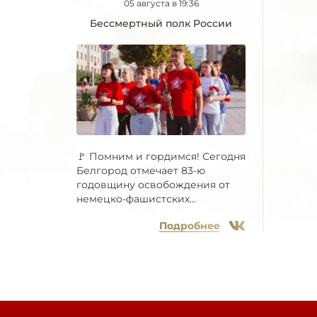
05 августа в 19:36
Бессмертный полк России
🚩 Помним и гордимся! Сегодня
Белгород отмечает 83-ю
годовщину освобождения от
немецко-фашистских...
Подробнее