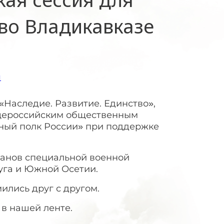
 во Владикавказе
я
«Наследие. Развитие. Единство»,
щероссийским общественным
ный полк России» при поддержке
ранов специальной военной
уга и Южной Осетии.
ились друг с другом.
 в нашей ленте.