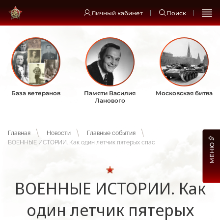
Личный кабинет
Поиск
База ветеранов
Памяти Василия
Московская битва
Ланового
Главная
Новости
Главные события
ВОЕННЫЕ ИСТОРИИ. Как один летчик пятерых спас
МЕНЮ
ВОЕННЫЕ ИСТОРИИ. Как
один летчик пятерых