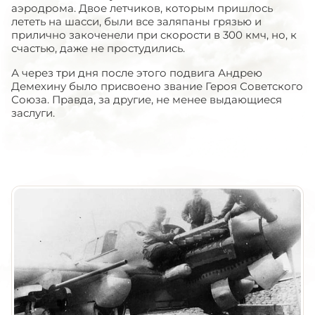
аэродрома. Двое летчиков, которым пришлось
лететь на шасси, были все заляпаны грязью и
прилично закоченели при скорости в 300 кмч, но, к
счастью, даже не простудились.
А через три дня после этого подвига Андрею
Демехину было присвоено звание Героя Советского
Союза. Правда, за другие, не менее выдающиеся
заслуги.