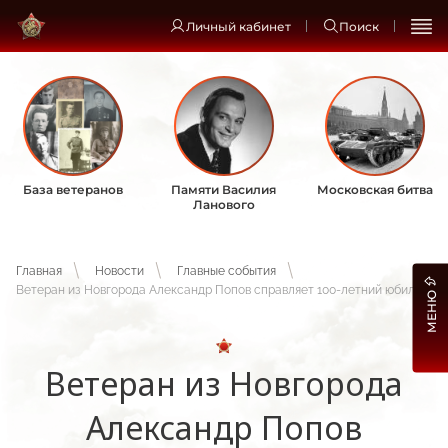
Личный кабинет
Поиск
База ветеранов
Памяти Василия
Московская битва
Ланового
Главная
Новости
Главные события
Ветеран из Новгорода Александр Попов справляет 100-летний юбилей
МЕНЮ
Ветеран из Новгорода
Александр Попов