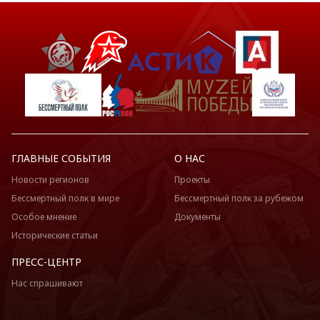
ГЛАВНЫЕ СОБЫТИЯ
О НАС
Новости регионов
Проекты
Бессмертный полк в мире
Бессмертный полк за рубежом
Особое мнение
Документы
Исторические статьи
ПРЕСС-ЦЕНТР
Нас спрашивают