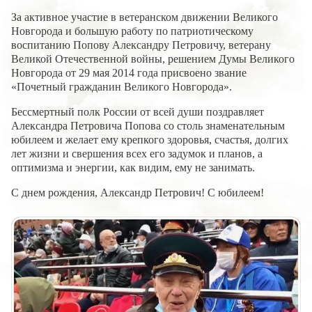
За активное участие в ветеранском движении Великого
Новгорода и большую работу по патриотическому
воспитанию Попову Александру Петровичу, ветерану
Великой Отечественной войны, решением Думы Великого
Новгорода от 29 мая 2014 года присвоено звание
«Почетный гражданин Великого Новгорода».
Бессмертный полк России от всей души поздравляет
Александра Петровича Попова со столь знаменательным
юбилеем и желает ему крепкого здоровья, счастья, долгих
лет жизни и свершения всех его задумок и планов, а
оптимизма и энергии, как видим, ему не занимать.
С днем рождения, Александр Петрович! С юбилеем!