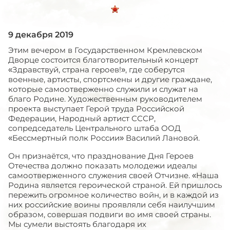
9 декабря 2019
Этим вечером в Государственном Кремлевском
Дворце состоится благотворительный концерт
«Здравствуй, страна героев!», где соберутся
военные, артисты, спортсмены и другие граждане,
которые самоотверженно служили и служат на
благо Родине. Художественным руководителем
проекта выступает Герой труда Российской
Федерации, Народный артист СССР,
сопредседатель Центрального штаба ООД
«Бессмертный полк России» Василий Лановой.
Он признаётся, что празднование Дня Героев
Отечества должно показать молодежи идеалы
самоотверженного служения своей Отчизне. «Наша
Родина является героической страной. Ей пришлось
пережить огромное количество войн, и в каждой из
них российские воины проявляли себя наилучшим
образом, совершая подвиги во имя своей страны.
Мы сумели выстоять благодаря их