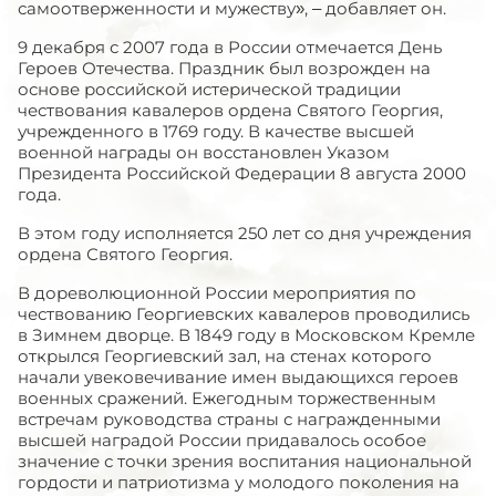
самоотверженности и мужеству», – добавляет он.
9 декабря с 2007 года в России отмечается День
Героев Отечества. Праздник был возрожден на
основе российской истерической традиции
чествования кавалеров ордена Святого Георгия,
учрежденного в 1769 году. В качестве высшей
военной награды он восстановлен Указом
Президента Российской Федерации 8 августа 2000
года.
В этом году исполняется 250 лет со дня учреждения
ордена Святого Георгия.
В дореволюционной России мероприятия по
чествованию Георгиевских кавалеров проводились
в Зимнем дворце. В 1849 году в Московском Кремле
открылся Георгиевский зал, на стенах которого
начали увековечивание имен выдающихся героев
военных сражений. Ежегодным торжественным
встречам руководства страны с награжденными
высшей наградой России придавалось особое
значение с точки зрения воспитания национальной
гордости и патриотизма у молодого поколения на