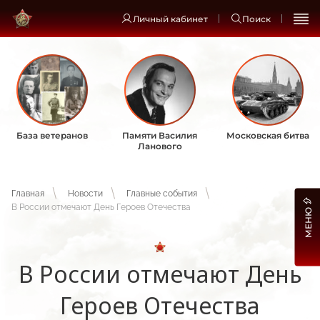
Личный кабинет
Поиск
База ветеранов
Памяти Василия
Московская битва
Ланового
Главная
Новости
Главные события
В России отмечают День Героев Отечества
МЕНЮ
В России отмечают День
Героев Отечества