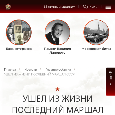
Личный кабинет
Поиск
База ветеранов
Памяти Василия
Московская битва
Ланового
Главная
Новости
Главные события
УШЕЛ ИЗ ЖИЗНИ ПОСЛЕДНИЙ МАРШАЛ СССР
МЕНЮ
УШЕЛ ИЗ ЖИЗНИ
ПОСЛЕДНИЙ МАРШАЛ