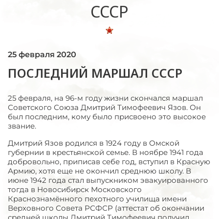
СССР
25 февраля 2020
ПОСЛЕДНИЙ МАРШАЛ СССР
25 февраля, на 96-м году жизни скончался маршал
Советского Союза Дмитрий Тимофеевич Язов. Он
был последним, кому было присвоено это высокое
звание.
Дмитрий Язов родился в 1924 году в Омской
губернии в крестьянской семье. В ноябре 1941 года
добровольно, приписав себе год, вступил в Красную
Армию, хотя еще не окончил среднюю школу. В
июне 1942 года стал выпускником эвакуированного
тогда в Новосибирск Московского
Краснознамённого пехотного училища имени
Верховного Совета РСФСР (аттестат об окончании
средней школы Дмитрий Тимофеевич получил