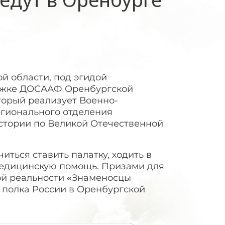
й области, под эгидой
ержке ДОСААФ Оренбургской
торый реализует Военно-
егионального отделения
стории по Великой Отечественной
иться ставить палатку, ходить в
медицинскую помощь. Призами для
ой реальности «Знаменосцы
 полка России в Оренбургской