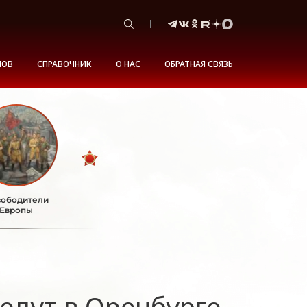
НОВ
СПРАВОЧНИК
О НАС
ОБРАТНАЯ СВЯЗЬ
ободители
Европы
едут в Оренбурге