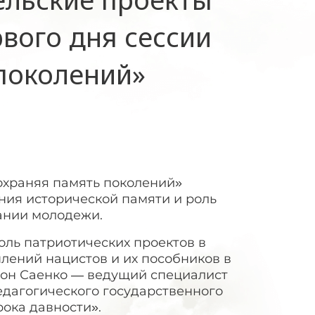
рвого дня сессии
поколений»
охраняя память поколений»
ия исторической памяти и роль
ании молодежи.
оль патриотических проектов в
лений нацистов и их пособников в
тон Саенко — ведущий специалист
дагогического государственного
рока давности».