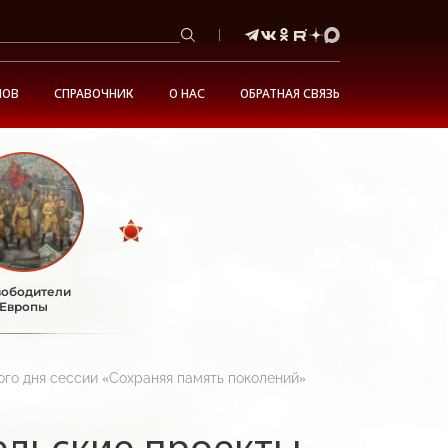
НОВ
СПРАВОЧНИК
О НАС
ОБРАТНАЯ СВЯЗЬ
ободители
Европы
ого дня сессии «Сохраняя память поколений»
ельские проекты