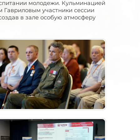
оспитании молодежи. Кульминацией
м Гавриловым участники сессии
создав в зале особую атмосферу