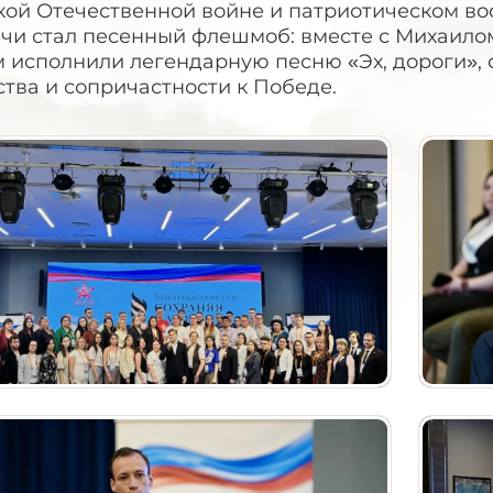
кой Отечественной войне и патриотическом в
ечи стал песенный флешмоб: вместе с Михаило
 исполнили легендарную песню «Эх, дороги», 
тва и сопричастности к Победе.