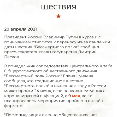
шествия
20 апреля 2021
Президент России Владимир Путин в курсе и с
пониманием относится к переносу из-за пандемии
даты шествия "Бессмертного полка", сообщил
пресс-секретарь главы государства Дмитрий
Песков.
В понедельник сопредседатель центрального штаба
Общероссийского общественного движения
"Бессмертный полк России" Елена Цунаева
сообщила, что традиционное шествие
"Бессмертного полка" в нынешнем году в России
может пройти 24 июня, если позволит ситуация с
коронавирусной инфекцией, а
9 мая
, как и
планировалось, мероприятие пройдет в онлайн-
формате.
"Поскольку акция именно общественная, нет