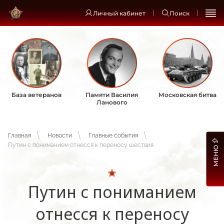
Личный кабинет
Поиск
База ветеранов
Памяти Василия
Московская битва
Ланового
Главная
Новости
Главные события
Путин с пониманием отнесся к переносу шествия
МЕНЮ
Путин с пониманием
отнесся к переносу