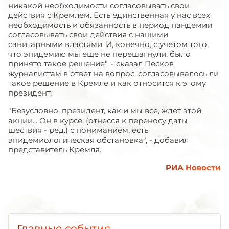
никакой необходимости согласовывать свои
действия с Кремлем. Есть единственная у нас всех
необходимость и обязанность в период пандемии
согласовывать свои действия с нашими
санитарными властями. И, конечно, с учетом того,
что эпидемию мы еще не перешагнули, было
принято такое решение", - сказал Песков
журналистам в ответ на вопрос, согласовывалось ли
такое решение в Кремле и как относится к этому
президент.
"Безусловно, президент, как и мы все, ждет этой
акции... Он в курсе, (отнесся к переносу даты
шествия - ред.) с пониманием, есть
эпидемиологическая обстановка", - добавил
представитель Кремля.
РИА Новости
Главные события