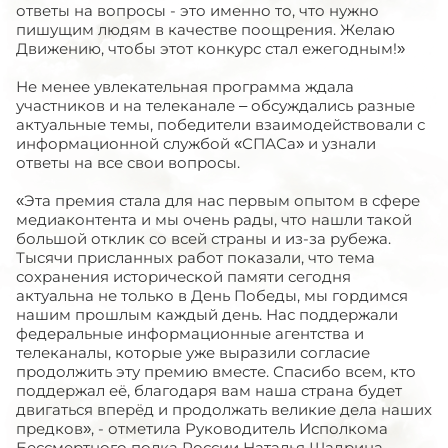
ответы на вопросы - это именно то, что нужно
пишущим людям в качестве поощрения. Желаю
Движению, чтобы этот конкурс стал ежегодным!»
Не менее увлекательная программа ждала
участников и на телеканале – обсуждались разные
актуальные темы, победители взаимодействовали с
информационной службой «СПАСа» и узнали
ответы на все свои вопросы.
«Эта премия стала для нас первым опытом в сфере
медиаконтента и мы очень рады, что нашли такой
большой отклик со всей страны и из-за рубежа.
Тысячи присланных работ показали, что тема
сохранения исторической памяти сегодня
актуальна не только в День Победы, мы гордимся
нашим прошлым каждый день. Нас поддержали
федеральные информационные агентства и
телеканалы, которые уже выразили согласие
продолжить эту премию вместе. Спасибо всем, кто
поддержал её, благодаря вам наша страна будет
двигаться вперёд и продолжать великие дела наших
предков», - отметила Руководитель Исполкома
Бессмертного полка России Наталья Шадрина.