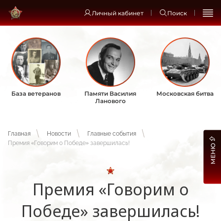
Личный кабинет
Поиск
База ветеранов
Памяти Василия
Московская битва
Ланового
Главная
Новости
Главные события
Премия «Говорим о Победе» завершилась!
МЕНЮ
Премия «Говорим о
Победе» завершилась!