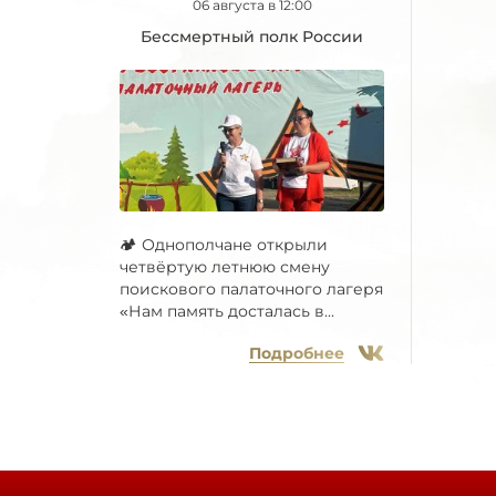
06 августа в 12:00
Бессмертный полк России
🏕 Однополчане открыли
четвёртую летнюю смену
поискового палаточного лагеря
«Нам память досталась в...
Подробнее