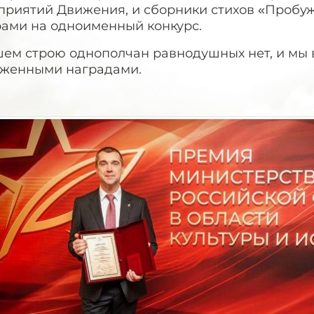
приятий Движения, и сборники стихов «Пробу
рами на одноименный конкурс.
ем строю однополчан равнодушных нет, и мы в
уженными наградами.