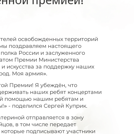
ителей освобожденных территорий
я мы поздравляем настоящего
 полка России и заслуженного
реатом Премии Министерства
 и искусства за поддержку наших
род. Моя армия».
той Премии! Я убеждён, что
ддерживать наших ребят концертами
ной помощью нашим ребятам и
!» - поделился Сергей Куприк.
териной отправляется в зону
цов, в том числе передает
, которые подписывают участники