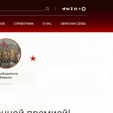
НОВ
СПРАВОЧНИК
О НАС
ОБРАТНАЯ СВЯЗЬ
ободители
Европы
енной премией!