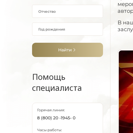
меро
авто
В наш
засл
Найти
Помощь
специалиста
Горячая линия:
8 (800) 20 -1945- 0
Часы работы: