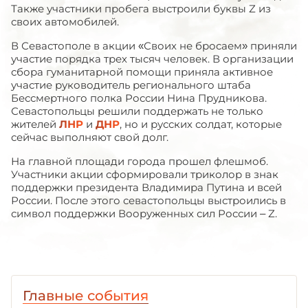
Также участники пробега выстроили буквы Z из
своих автомобилей.
В Севастополе в акции «Своих не бросаем» приняли
участие порядка трех тысяч человек. В организации
сбора гуманитарной помощи приняла активное
участие руководитель регионального штаба
Бессмертного полка России Нина Прудникова.
Севастопольцы решили поддержать не только
жителей
ЛНР
и
ДНР
, но и русских солдат, которые
сейчас выполняют свой долг.
На главной площади города прошел флешмоб.
Участники акции сформировали триколор в знак
поддержки президента Владимира Путина и всей
России. После этого севастопольцы выстроились в
символ поддержки Вооруженных сил России – Z.
Главные события