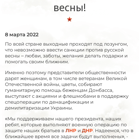
весны!
8 марта 2022
По всей стране выходные проходят под лозунгом,
что невозможно ввести санкции против русской
весны – любви, заботы, желания делать подарки и
помогать своим ближним.
Именно поэтому представители общественности
дарят женщинам, в том числе ветеранам Великой
Отечественной войны, цветы, собирают
гуманитарную помощь беженцам Донбасса,
выступают с акциями и флешмобами в поддержку
спецоперации по денацификации и
демилитаризации Украины.
«Мы поддерживаем нашего президента, наших
ребят, которые выполняют военную операцию по
защите наших братьев в
ЛНР
и
ДНР
. Надеемся, что в
ближайшее время все задачи будут выполнены», -