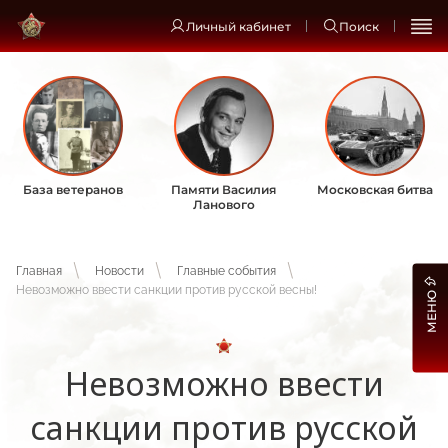
Личный кабинет
Поиск
База ветеранов
Памяти Василия
Московская битва
Ланового
Главная
Новости
Главные события
Невозможно ввести санкции против русской весны!
МЕНЮ
Невозможно ввести
санкции против русской