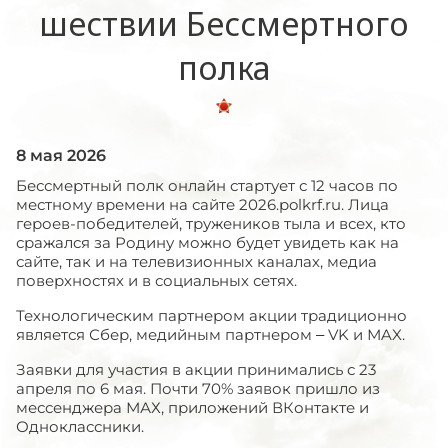
шествии Бессмертного
полка
8 мая 2026
Бессмертный полк онлайн стартует с 12 часов по
местному времени на сайте 2026.polkrf.ru. Лица
героев-победителей, тружеников тыла и всех, кто
сражался за Родину можно будет увидеть как на
сайте, так и на телевизионных каналах, медиа
поверхностях и в социальных сетях.
Технологическим партнером акции традиционно
является Сбер, медийным партнером – VK и МAX.
Заявки для участия в акции принимались с 23
апреля по 6 мая. Почти 70% заявок пришло из
мессенджера МАХ, приложений ВКонтакте и
Одноклассники.