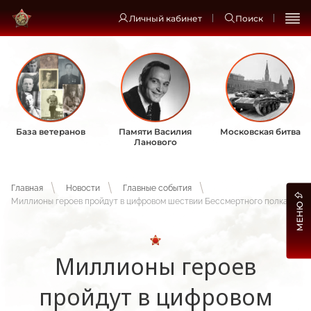
Личный кабинет
Поиск
База ветеранов
Памяти Василия
Московская битва
Ланового
Главная
Новости
Главные события
Миллионы героев пройдут в цифровом шествии Бессмертного полка
МЕНЮ
Миллионы героев
пройдут в цифровом