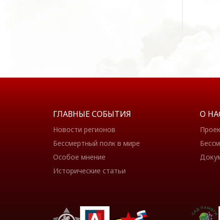
ГЛАВНЫЕ СОБЫТИЯ
О НА
Новости регионов
Прое
Бессмертный полк в мире
Бессм
Особое мнение
Доку
Исторические статьи