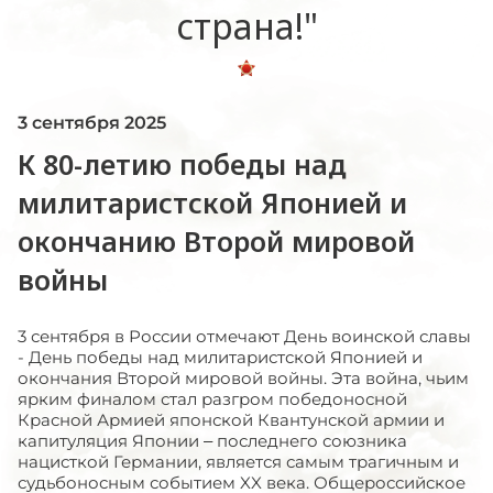
страна!"
3 сентября 2025
К 80-летию победы над
милитаристской Японией и
окончанию Второй мировой
войны
3 сентября в России отмечают День воинской славы
- День победы над милитаристской Японией и
окончания Второй мировой войны. Эта война, чьим
ярким финалом стал разгром победоносной
Красной Армией японской Квантунской армии и
капитуляция Японии – последнего союзника
нацисткой Германии, является самым трагичным и
судьбоносным событием
XX
века. Общероссийское