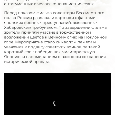
антигуманных и человеконенавистнических.
Перед показом фильма волонтеры Бессмертного
полка России раздавали карточки с фактами
японских военных преступлений, выявленных
Хабаровским трибуналом. По завершении фильма
зрители приняли участие в торжественном
возложении цветов к Вечному огню на Поклонной
горе. Мероприятие стало символом памяти и
уважения к подвигу советских воинов, за такой
короткий срок победивших милитаристскую
Японию, и напоминанием о важности сохранения
исторической правды.