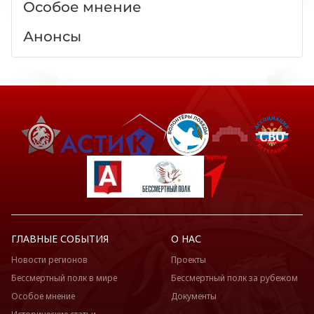
Особое мнение
Анонсы
ГЛАВНЫЕ СОБЫТИЯ
О НАС
Новости регионов
Проекты
Бессмертный полк в мире
Бессмертный полк за рубежом
Особое мнение
Документы