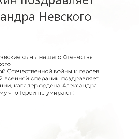
сандра Невского
ические сыны нашего Отечества
ого.
кой Отечественной войны и героев
й военной операции поздравляет
ции, кавалер ордена Александра
му что Герои не умирают!