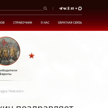
НОВ
СПРАВОЧНИК
О НАС
ОБРАТНАЯ СВЯЗЬ
ободители
Европы
ндра Невского
кин поздравляет