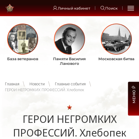
Личный кабинет
Поиск
База ветеранов
Памяти Василия
Московская битва
Ланового
Главная
Новости
Главные события
ГЕРОИ НЕГРОМКИХ ПРОФЕССИЙ. Хлебопек
МЕНЮ
ГЕРОИ НЕГРОМКИХ
ПРОФЕССИЙ. Хлебопек