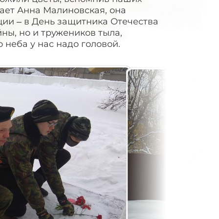
ает Анна Малиновская, она
ции – в День защитника Отечества
ны, но и тружеников тыла,
о неба у нас надо головой.