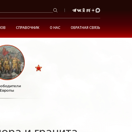
НОВ
СПРАВОЧНИК
О НАС
ОБРАТНАЯ СВЯЗЬ
ободители
Европы
ора и гранита