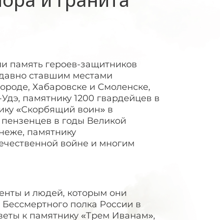
ли память героев-защитников
 давно ставшим местами
ороде, Хабаровске и Смоленске,
Удэ, памятнику 1200 гвардейцев в
ику «Скорбящий воин» в
 пензенцев в годы Великой
неже, памятнику
ечественной войне и многим
енты и людей, которым они
 Бессмертного полка России в
еты к памятнику «Трем Иванам»,