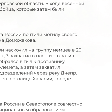
 Орловской области. В ходе весенней
 бойца, которые затем были
а России почтили могилу своего
ча Доможакова.
н наскочил на группу немцев в 20
т, 3 захватил в плен и захватил
брался в тыл к противнику,
лемета, а затем захватил
дразделений через реку Днепр.
нен в столице Хакасии, городе
а России в Севастополе совместно
ниципальным образованием