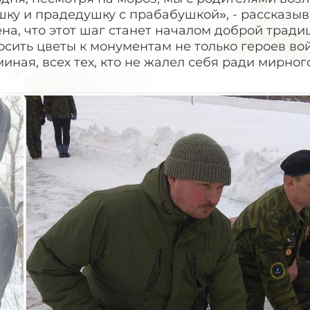
ку и прадедушку с прабабушкой», - рассказыв
на, что этот шаг станет началом доброй тради
сить цветы к монументам не только героев вой
иная, всех тех, кто не жалел себя ради мирног