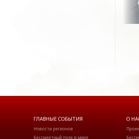
ГЛАВНЫЕ СОБЫТИЯ
О НА
Новости регионов
Прое
Бессмертный полк в мире
Бессм