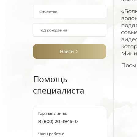
«Бол
воло
подд
совм
виде
котор
Найти
Мини
Посм
Помощь
специалиста
Горячая линия:
8 (800) 20 -1945- 0
Часы работы: