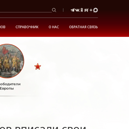
НОВ
СПРАВОЧНИК
О НАС
ОБРАТНАЯ СВЯЗЬ
ободители
Европы
ов вписали свои