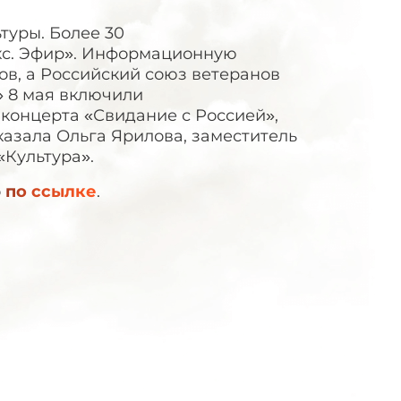
туры. Более 30
кс. Эфир». Информационную
в, а Российский союз ветеранов
» 8 мая включили
концерта «Свидание с Россией»,
казала Ольга Ярилова, заместитель
«Культура».
о
по ссылке
.