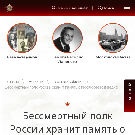
Личный кабинет
Поиск
База ветеранов
Памяти Василия
Московская битва
Ланового
Главная
Новости
Главные события
Бессмертный полк России хранит память о героях безвозмездно
МЕНЮ
Бессмертный полк
России хранит память о