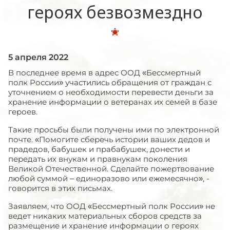
героях безвозмездно
5 апреля 2022
В последнее время в адрес ООД «Бессмертный
полк России» участились обращения от граждан с
уточнением о необходимости перевести деньги за
хранение информации о ветеранах их семей в базе
героев.
Такие просьбы были получены ими по электронной
почте. «Помогите сберечь истории ваших дедов и
прадедов, бабушек и прабабушек, донести и
передать их внукам и правнукам поколения
Великой Отечественной. Сделайте пожертвование
любой суммой – единоразово или ежемесячно», -
говорится в этих письмах.
Заявляем, что ООД «Бессмертный полк России» не
ведет никаких материальных сборов средств за
размещение и хранение информации о героях