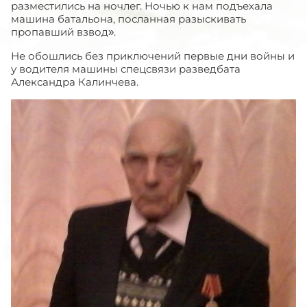
разместились на ночлег. Ночью к нам подъехала
машина батальона, посланная разыскивать
пропавший взвод».
Не обошлись без приключений первые дни войны и
у водителя машины спецсвязи разведбата
Александра Калинчева.