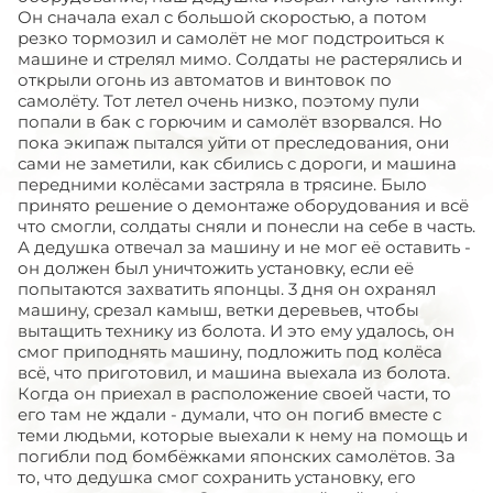
Он сначала ехал с большой скоростью, а потом
резко тормозил и самолёт не мог подстроиться к
машине и стрелял мимо. Солдаты не растерялись и
открыли огонь из автоматов и винтовок по
самолёту. Тот летел очень низко, поэтому пули
попали в бак с горючим и самолёт взорвался. Но
пока экипаж пытался уйти от преследования, они
сами не заметили, как сбились с дороги, и машина
передними колёсами застряла в трясине. Было
принято решение о демонтаже оборудования и всё
что смогли, солдаты сняли и понесли на себе в часть.
А дедушка отвечал за машину и не мог её оставить -
он должен был уничтожить установку, если её
попытаются захватить японцы. 3 дня он охранял
машину, срезал камыш, ветки деревьев, чтобы
вытащить технику из болота. И это ему удалось, он
смог приподнять машину, подложить под колёса
всё, что приготовил, и машина выехала из болота.
Когда он приехал в расположение своей части, то
его там не ждали - думали, что он погиб вместе с
теми людьми, которые выехали к нему на помощь и
погибли под бомбёжками японских самолётов. За
то, что дедушка смог сохранить установку, его