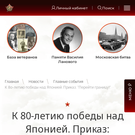
Личный кабинет
Поиск
База ветеранов
Памяти Василия
Московская битва
Ланового
Главная
Новости
Главные события
К 80-летию победы над Японией. Приказ: "Перейти границу!"
МЕНЮ
К 80-летию победы над
Японией. Приказ: