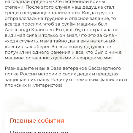
наградили орденом Отечественной войны
I
степени. После этого случая наш дедушка стал
среди сослуживцев талисманом. Когда группа
отправлялась на трудное и опасное задание, то
всегда просили, чтоб за рулём машины был
Александр Калинчев. Его, как будто охраняла не
видимая сила и только он знал, что это за сила -
уходя служить, мама тайно дала ему нательный
крестик как оберег. За всю войну дедушка не
получил ни одного ранения и все, кто был с ним в
машине, оставались целыми и невредимыми».
Размещайте и вы в Базе ветеранов Бессмертного
полка России истории о своих дедах и прадедах,
защищавших нашу Родину от немецких фашистов и
японских милитаристов!
Главные события