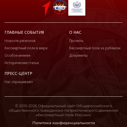
ГЛАВНЫЕ СОБЫТИЯ
О НАС
Новости регионов
Проекты
Бессмертный полк в мире
Бессмертный полк за рубежом
Особое мнение
Документы
Исторические статьи
ПРЕСС-ЦЕНТР
Нас спрашивают
© 2015-2026 Официальный сайт Общероссийского
общественного гражданско-патриотического движения
«Бессмертный полк России».
Политика конфиденциальности