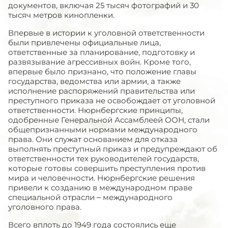
документов, включая 25 тысяч фотографий и 30
тысяч метров кинопленки.
Впервые в истории к уголовной ответственности
были привлечены официальные лица,
ответственные за планирование, подготовку и
развязывание агрессивных войн. Кроме того,
впервые было признано, что положение главы
государства, ведомства или армии, а также
исполнение распоряжений правительства или
преступного приказа не освобождает от уголовной
ответственности. Нюрнбергские принципы,
одобренные Генеральной Ассамблеей ООН, стали
общепризнанными нормами международного
права. Они служат основанием для отказа
выполнять преступный приказ и предупреждают об
ответственности тех руководителей государств,
которые готовы совершить преступления против
мира и человечности. Нюрнбергские решения
привели к созданию в международном праве
специальной отрасли – международного
уголовного права.
Всего вплоть до 1949 года состоялись еще