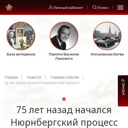
Личный кабинет
Поиск
База ветеранов
Памяти Василия
Московская битва
Ланового
Главная
Новости
Главные события
75 лет назад начался Нюрнбергский процесс
МЕНЮ
75 лет назад начался
Нюрнбергский процесс