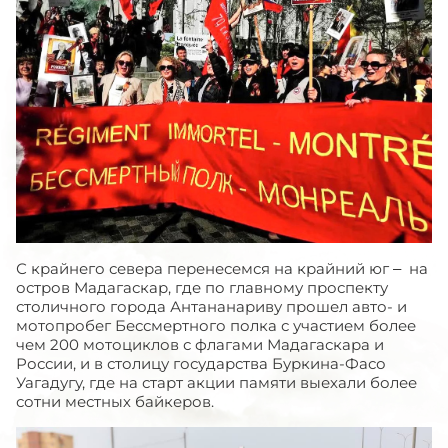
С крайнего севера перенесемся на крайний юг – на
остров Мадагаскар, где по главному проспекту
столичного города Антананариву прошел авто- и
мотопробег Бессмертного полка с участием более
чем 200 мотоциклов с флагами Мадагаскара и
России, и в столицу государства Буркина-Фасо
Уагадугу, где на старт акции памяти выехали более
сотни местных байкеров.