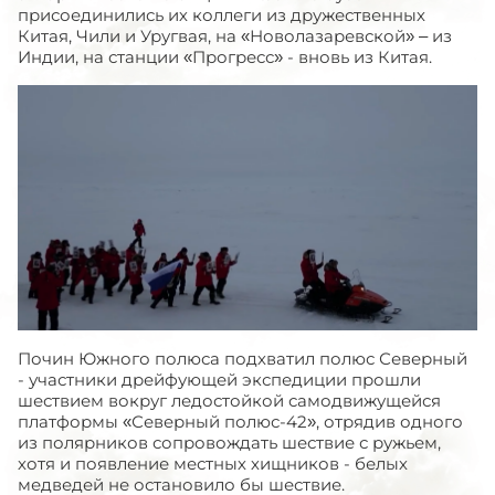
присоединились их коллеги из дружественных
Китая, Чили и Уругвая, на «Новолазаревской» – из
Индии, на станции «Прогресс» - вновь из Китая.
Почин Южного полюса подхватил полюс Северный
- участники дрейфующей экспедиции прошли
шествием вокруг ледостойкой самодвижущейся
платформы «Северный полюс-42», отрядив одного
из полярников сопровождать шествие с ружьем,
хотя и появление местных хищников - белых
медведей не остановило бы шествие.