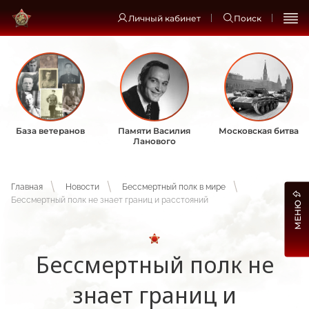
Личный кабинет
Поиск
База ветеранов
Памяти Василия
Московская битва
Ланового
Главная
Новости
Бессмертный полк в мире
Бессмертный полк не знает границ и расстояний
МЕНЮ
Бессмертный полк не
знает границ и