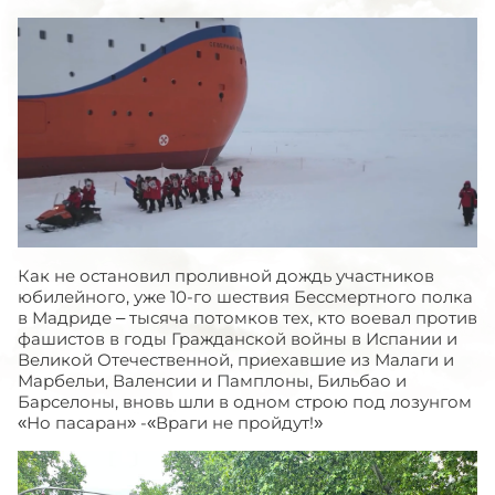
Как не остановил проливной дождь участников
юбилейного, уже 10-го шествия Бессмертного полка
в Мадриде – тысяча потомков тех, кто воевал против
фашистов в годы Гражданской войны в Испании и
Великой Отечественной, приехавшие из Малаги и
Марбельи, Валенсии и Памплоны, Бильбао и
Барселоны, вновь шли в одном строю под лозунгом
«Но пасаран» -«Враги не пройдут!»