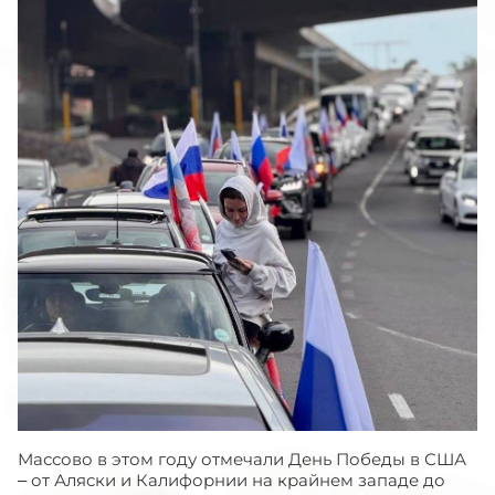
Массово в этом году отмечали День Победы в США
– от Аляски и Калифорнии на крайнем западе до