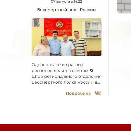
07 августа в 14:22
Бессмертный полк России
Однополчане из разных
регионов делятся опытом 🔄
Штаб регионального отделения
Бессмертного полка России в...
Подробнее