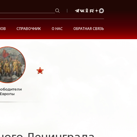
НОВ
СПРАВОЧНИК
О НАС
ОБРАТНАЯ СВЯЗЬ
ободители
Европы
ного Ленинграда