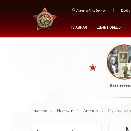
Личный кабинет
Доба
ГЛАВНАЯ
ДЕНЬ ПОБЕДЫ
База ветер
Главная
Новости
Анонсы
Музыка и с
М