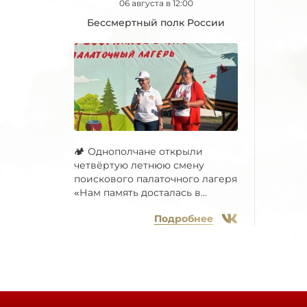
06 августа в 12:00
Бессмертный полк России
🏕 Однополчане открыли
четвёртую летнюю смену
поискового палаточного лагеря
«Нам память досталась в...
Подробнее