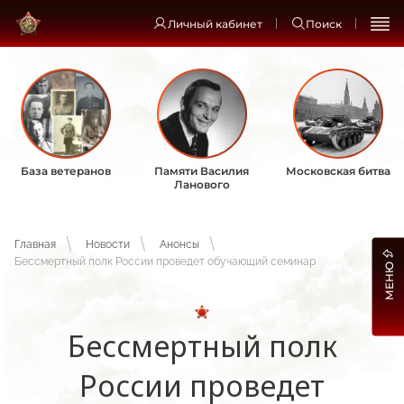
Личный кабинет
Поиск
База ветеранов
Памяти Василия
Московская битва
Ланового
Главная
Новости
Анонсы
Бессмертный полк России проведет обучающий семинар
МЕНЮ
Бессмертный полк
России проведет