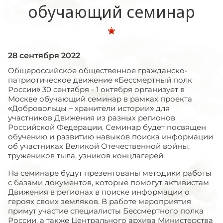
обучающий семинар
28 сентября 2022
Общероссийское общественное гражданско-
патриотическое движение «Бессмертный полк
России» 30 сентября - 1 октября организует в
Москве обучающий семинар в рамках проекта
«Добровольцы – хранители истории» для
участников Движения из разных регионов
Российской Федерации. Семинар будет посвящен
обучению и развитию навыков поиска информации
об участниках Великой Отечественной войны,
тружеников тыла, узников концлагерей.
На семинаре будут презентованы методики работы
с базами документов, которые помогут активистам
Движения в регионах в поиске информации о
героях своих земляков. В работе мероприятия
примут участие специалисты Бессмертного полка
России, а также Центрального архива Министерства