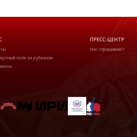
С
ПРЕСС-ЦЕНТР
кты
Нас спрашивают
ертный полк за рубежом
менты