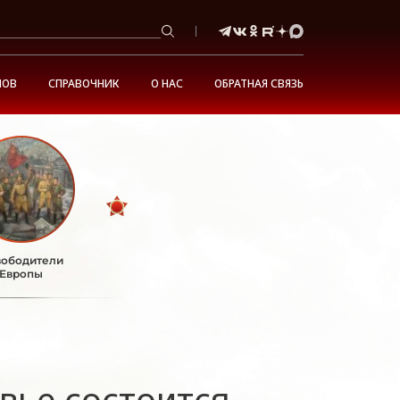
НОВ
СПРАВОЧНИК
О НАС
ОБРАТНАЯ СВЯЗЬ
ободители
Европы
вье состоится