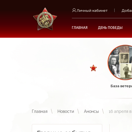
Личный кабинет
Доба
ГЛАВНАЯ
ДЕНЬ ПОБЕДЫ
База ветер
Главная
Новости
Анонсы
16 апреля 