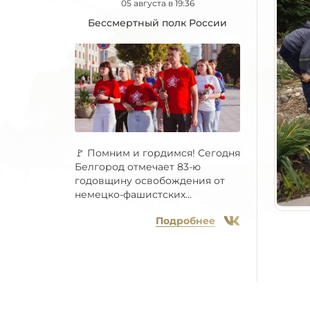
05 августа в 19:36
Бессмертный полк России
🚩 Помним и гордимся! Сегодня
Белгород отмечает 83-ю
годовщину освобождения от
немецко-фашистских...
Подробнее