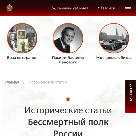
Личный кабинет
Поиск
База ветеранов
Памяти Василия
Московская битва
Ланового
Главная
Исторические статьи
МЕНЮ
Исторические статьи
Бессмертный полк
России