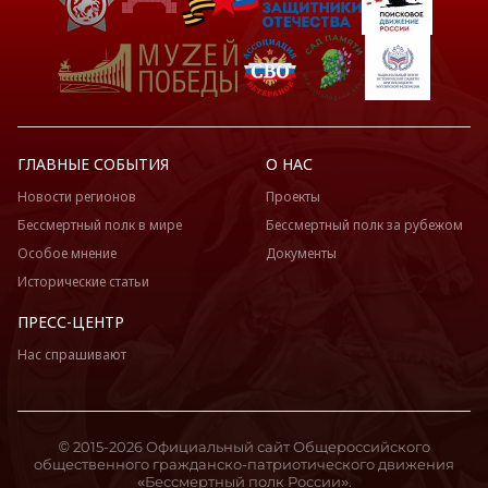
ГЛАВНЫЕ СОБЫТИЯ
О НАС
Новости регионов
Проекты
Бессмертный полк в мире
Бессмертный полк за рубежом
Особое мнение
Документы
Исторические статьи
ПРЕСС-ЦЕНТР
Нас спрашивают
© 2015-2026 Официальный сайт Общероссийского
общественного гражданско-патриотического движения
«Бессмертный полк России».