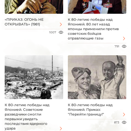
«ПРИКАЗ: ОГОНЬ НЕ
К 80-летию победы над
ОТКРЫВАТЬ» (1981)
Японией. 80 лет назад
японцы применили против
1007
советских бойцов
отравляющие газы
791
К 80-летию победы над
К 80-летию победы над
Японией. Советские
Японией. Приказ:
разведчики смогли
"Перейти границу!"
первыми увидеть
873
последствия ядерного
удара