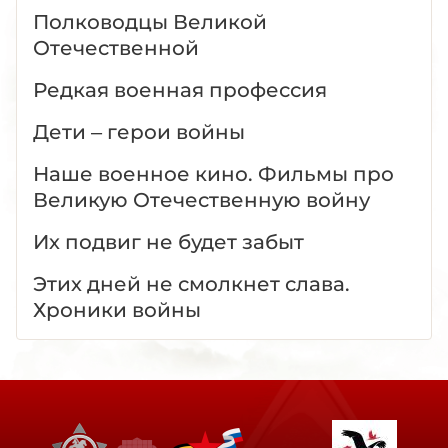
Полководцы Великой
Отечественной
Редкая военная профессия
Дети – герои войны
Наше военное кино. Фильмы про
Великую Отечественную войну
Их подвиг не будет забыт
Этих дней не смолкнет слава.
Хроники войны