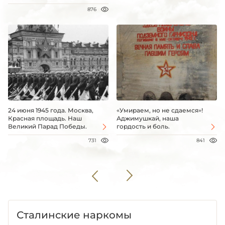
876
24 июня 1945 года. Москва,
«Умираем, но не сдаемся»!
Красная площадь. Наш
Аджимушкай, наша
Великий Парад Победы.
гордость и боль.
731
841
Сталинские наркомы