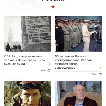
К 84-й годовщине начала
80 лет назад Япония
блокады Ленинграда. Сила
капитулировала! Вторая
русской души
мировая война
завершилась
696
644