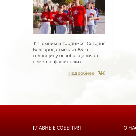
🚩 Помним и гордимся! Сегодня
Белгород отмечает 83-ю
годовщину освобождения от
немецко-фашистских...
Подробнее
ГЛАВНЫЕ СОБЫТИЯ
О НА