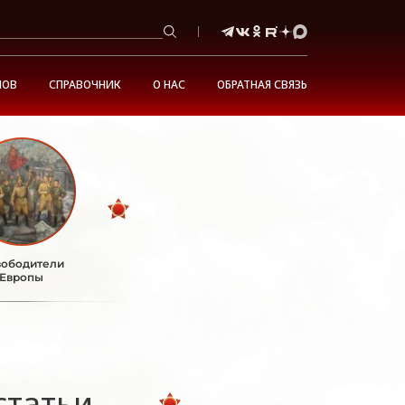
НОВ
СПРАВОЧНИК
О НАС
ОБРАТНАЯ СВЯЗЬ
ободители
Европы
статьи