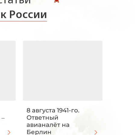
к России
8 августа 1941-го.
 –
Ответный
авианалёт на
Берлин