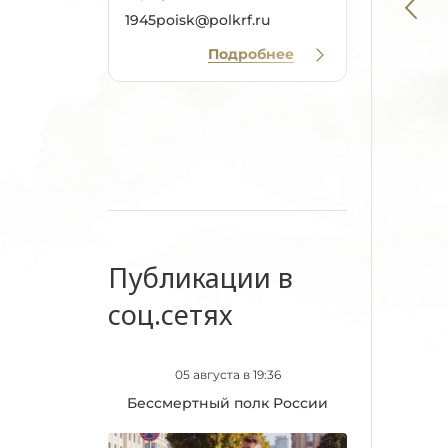
1945poisk@polkrf.ru
Подробнее
Публикации в
соц.сетях
05 августа в 19:36
Бессмертный полк России