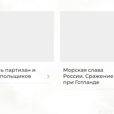
ь партизан и
Морская слава
дпольщиков
России. Сражение
при Готланде