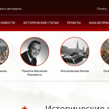
вить ветерана
Поиск
НОВОСТИ
ИСТОРИЧЕСКИЕ СТАТЬИ
ПРОЕКТЫ
БАЗА ВЕТЕРА
анов
Памяти Василия
Московская битва
Осв
Ланового
Исторические 