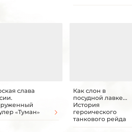
ская слава
Как слон в
сии.
посудной лавке...
оруженный
История
улер «Туман»
героического
танкового рейда