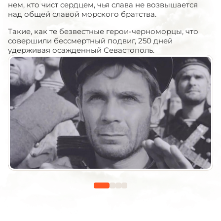
нем, кто чист сердцем, чья слава не возвышается
над общей славой морского братства.
Такие, как те безвестные герои-черноморцы, что
совершили бессмертный подвиг, 250 дней
удерживая осажденный Севастополь.