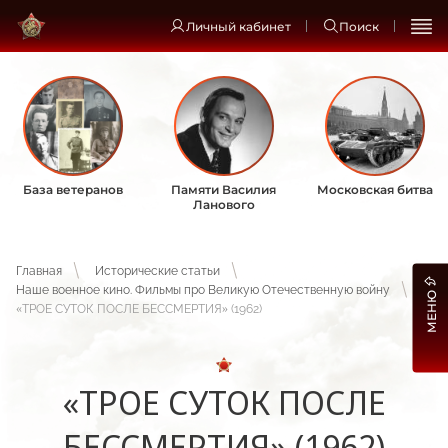
Личный кабинет
Поиск
База ветеранов
Памяти Василия
Московская битва
Ланового
Главная
Исторические статьи
Наше военное кино. Фильмы про Великую Отечественную войну
МЕНЮ
«ТРОЕ СУТОК ПОСЛЕ БЕССМЕРТИЯ» (1962)
«ТРОЕ СУТОК ПОСЛЕ
БЕССМЕРТИЯ» (1962)