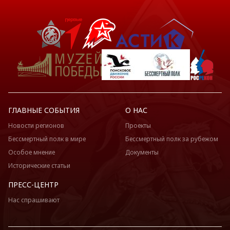
ГЛАВНЫЕ СОБЫТИЯ
О НАС
Новости регионов
Проекты
Бессмертный полк в мире
Бессмертный полк за рубежом
Особое мнение
Документы
Исторические статьи
ПРЕСС-ЦЕНТР
Нас спрашивают