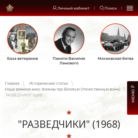
Личный кабинет
Поиск
База ветеранов
Памяти Василия
Московская битва
Ланового
Главная
Исторические статьи
Наше военное кино. Фильмы про Великую Отечественную войну
МЕНЮ
"РАЗВЕДЧИКИ" (1968)
"РАЗВЕДЧИКИ" (1968)