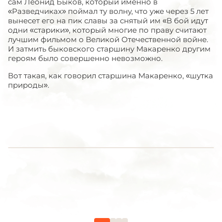
сам Леонид Быков, который именно в
«Разведчиках» поймал ту волну, что уже через 5 лет
вынесет его на пик славы за снятый им «В бой идут
одни «старики», который многие по праву считают
лучшим фильмом о Великой Отечественной войне.
И затмить быковского старшину Макаренко другим
героям было совершенно невозможно.
Вот такая, как говорил старшина Макаренко, «шутка
природы».