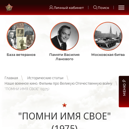
Личный кабинет
Поиск
База ветеранов
Памяти Василия
Московская битва
Ланового
Главная
Исторические статьи
Наше военное кино. Фильмы про Великую Отечественную войну
МЕНЮ
"ПОМНИ ИМЯ СВОЕ" (1975)
"ПОМНИ ИМЯ СВОЕ"
(1975)