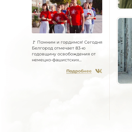
🚩 Помним и гордимся! Сегодня
Белгород отмечает 83-ю
годовщину освобождения от
немецко-фашистских...
Подробнее