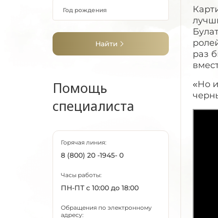
Карт
лучши
Булат
ролей
Найти
раз б
вмест
Помощь
«Но и
черн
специалиста
Горячая линия:
8 (800) 20 -1945- 0
Часы работы:
ПН-ПТ с 10:00 до 18:00
Обращения по электронному
адресу: