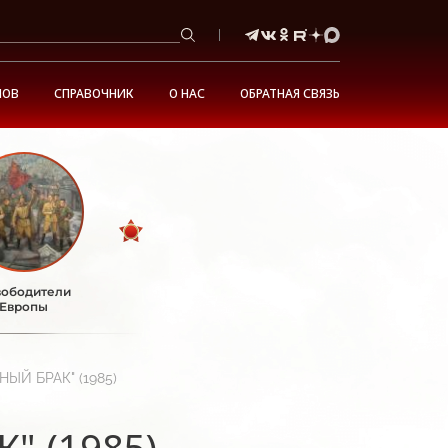
НОВ
СПРАВОЧНИК
О НАС
ОБРАТНАЯ СВЯЗЬ
ободители
Европы
НЫЙ БРАК" (1985)
" (1985)