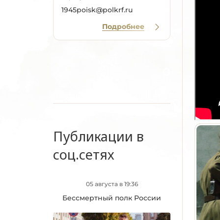
1945poisk@polkrf.ru
Подробнее
Публикации в
соц.сетях
05 августа в 19:36
Бессмертный полк России