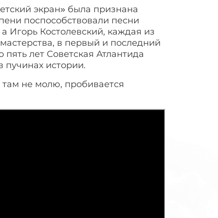
етский экран» была признана
епени поспособствовали песни
а Игорь Костолевский, каждая из
 мастерства, в первый и последний
о пять лет Советская Атлантида
в пучинах истории.
к там не молю, пробивается