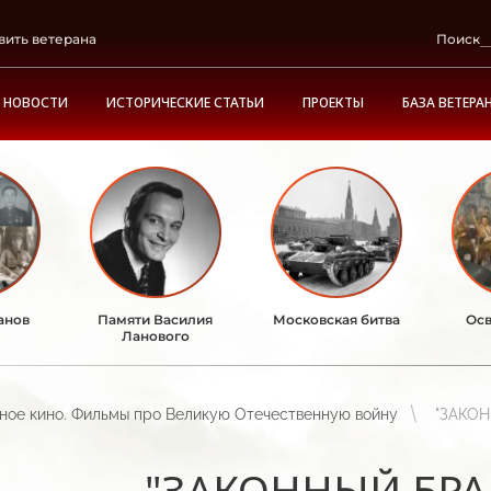
вить ветерана
Поиск
НОВОСТИ
ИСТОРИЧЕСКИЕ СТАТЬИ
ПРОЕКТЫ
БАЗА ВЕТЕРА
анов
Памяти Василия
Московская битва
Осв
Ланового
ное кино. Фильмы про Великую Отечественную войну
"ЗАКОН
"ЗАКОННЫЙ БРАК