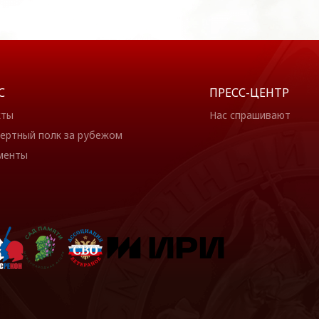
С
ПРЕСС-ЦЕНТР
кты
Нас спрашивают
ертный полк за рубежом
менты