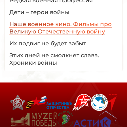
Редкая военная профессия
Дети – герои войны
Наше военное кино. Фильмы про
Великую Отечественную войну
Их подвиг не будет забыт
Этих дней не смолкнет слава.
Хроники войны