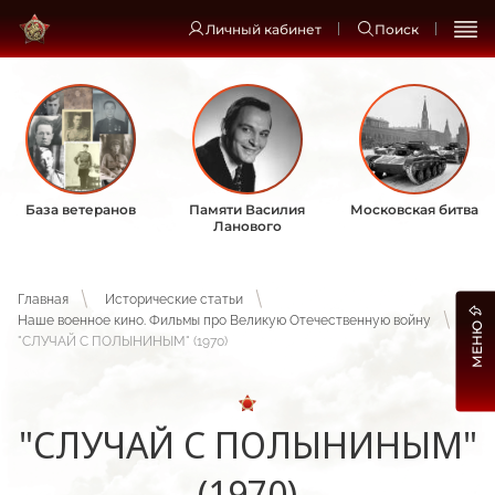
Личный кабинет
Поиск
База ветеранов
Памяти Василия
Московская битва
Ланового
Главная
Исторические статьи
Наше военное кино. Фильмы про Великую Отечественную войну
МЕНЮ
"СЛУЧАЙ С ПОЛЫНИНЫМ" (1970)
"СЛУЧАЙ С ПОЛЫНИНЫМ"
(1970)