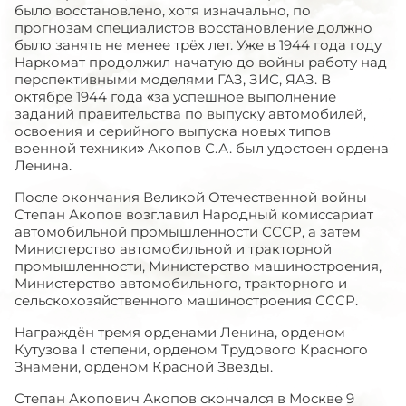
было восстановлено, хотя изначально, по
прогнозам специалистов восстановление должно
было занять не менее трёх лет. Уже в 1944 года году
Наркомат продолжил начатую до войны работу над
перспективными моделями ГАЗ, ЗИС, ЯАЗ. В
октябре 1944 года «за успешное выполнение
заданий правительства по выпуску автомобилей,
освоения и серийного выпуска новых типов
военной техники» Акопов С.А. был удостоен ордена
Ленина.
После окончания Великой Отечественной войны
Степан Акопов возглавил Народный комиссариат
автомобильной промышленности СССР, а затем
Министерство автомобильной и тракторной
промышленности, Министерство машиностроения,
Министерство автомобильного, тракторного и
сельскохозяйственного машиностроения СССР.
Награждён тремя орденами Ленина, орденом
Кутузова I степени, орденом Трудового Красного
Знамени, орденом Красной Звезды.
Степан Акопович Акопов скончался в Москве 9