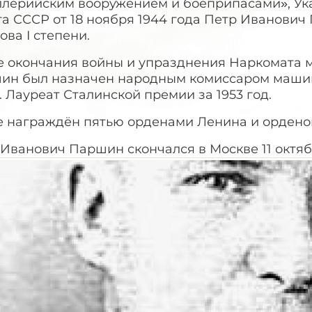
ллерийским вооружением и боеприпасами», Ук
та СССР от 18 ноября 1944 года Петр Иванови
ова I степени.
е окончания войны и упразднения Наркомата м
ин был назначен народным комиссаром маши
 Лауреат Сталинской премии за 1953 год.
е награждён пятью орденами Ленина и ордено
Иванович Паршин скончался в Москве 11 октябр