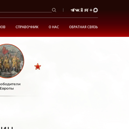
НОВ
СПРАВОЧНИК
О НАС
ОБРАТНАЯ СВЯЗЬ
ободители
Европы
шин