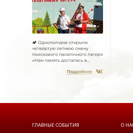
🏕 Однополчане открыли
четвёртую летнюю смену
поискового палаточного лагеря
«Нам память досталась в...
Подробнее
ГЛАВНЫЕ СОБЫТИЯ
О НА