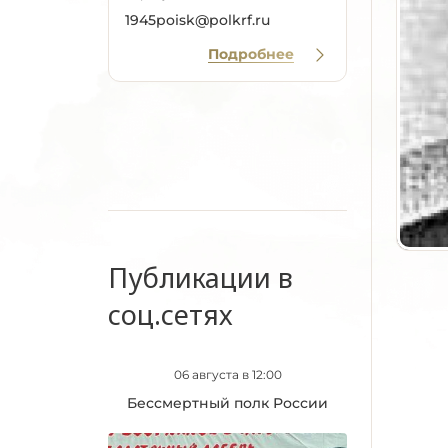
1945poisk@polkrf.ru
Подробнее
Публикации в
соц.сетях
06 августа в 12:00
Бессмертный полк России