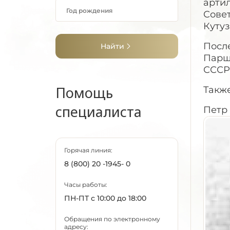
арти
Сове
Кутуз
Посл
Найти
Парш
СССР.
Помощь
Такж
специалиста
Петр 
Горячая линия:
8 (800) 20 -1945- 0
Часы работы:
ПН-ПТ с 10:00 до 18:00
Обращения по электронному
адресу: