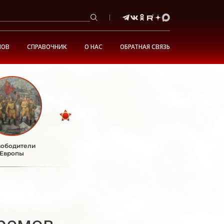
НОВ
СПРАВОЧНИК
О НАС
ОБРАТНАЯ СВЯЗЬ
ободители
Европы
ремов