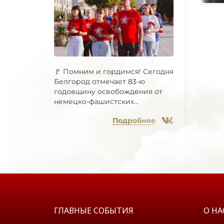
🚩 Помним и гордимся! Сегодня
Белгород отмечает 83-ю
годовщину освобождения от
немецко-фашистских...
Подробнее
ГЛАВНЫЕ СОБЫТИЯ
О НА