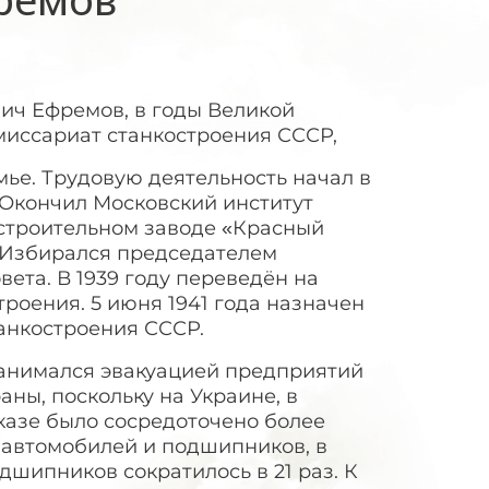
ич Ефремов, в годы Великой
иссариат станкостроения СССР,
ье. Трудовую деятельность начал в
. Окончил Московский институт
строительном заводе «Красный
. Избирался председателем
ета. В 1939 году переведён на
роения. 5 июня 1941 года назначен
анкостроения СССР.
занимался эвакуацией предприятий
ны, поскольку на Украине, в
казе было сосредоточено более
 автомобилей и подшипников, в
дшипников сократилось в 21 раз. К