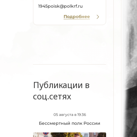
1945poisk@polkrf.ru
Подробнее
Публикации в
соц.сетях
05 августа в 19:36
Бессмертный полк России