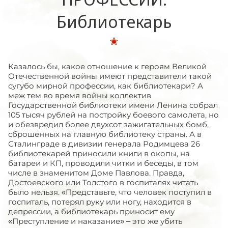
Библиотекарь
Казалось бы, какое отношение к героям Великой
Отечественной войны имеют представители такой
сугубо мирной профессии, как библиотекари? А
меж тем во время войны коллектив
Государственной библиотеки имени Ленина собрал
105 тысяч рублей на постройку боевого самолета, но
и обезвредил более двухсот зажигательных бомб,
сброшенных на главную библиотеку страны. А в
Сталинграде в дивизии генерала Родимцева 26
библиотекарей приносили книги в окопы, на
батареи и КП, проводили читки и беседы, в том
числе в знаменитом Доме Павлова. Правда,
Достоевского или Толстого в госпиталях читать
было нельзя. «Представьте, что человек поступил в
госпиталь, потерял руку или ногу, находится в
депрессии, а библиотекарь приносит ему
«Преступление и наказание» – это же убить