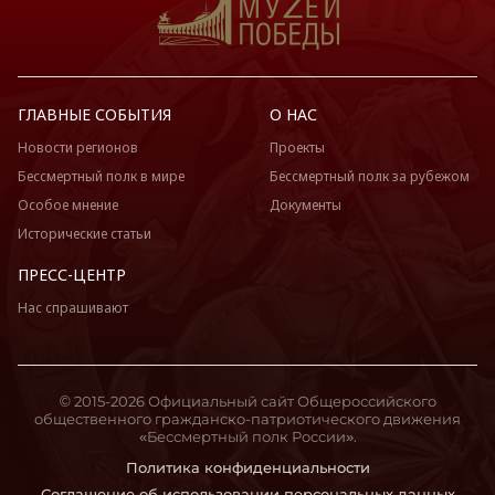
ГЛАВНЫЕ СОБЫТИЯ
О НАС
Новости регионов
Проекты
Бессмертный полк в мире
Бессмертный полк за рубежом
Особое мнение
Документы
Исторические статьи
ПРЕСС-ЦЕНТР
Нас спрашивают
© 2015-2026 Официальный сайт Общероссийского
общественного гражданско-патриотического движения
«Бессмертный полк России».
Политика конфиденциальности
Соглашение об использовании персональных данных