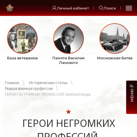
Личный кабинет
Поиск
База ветеранов
Памяти Василия
Московская битва
Ланового
Главная
Исторические статьи
Редкая военная профессия
МЕНЮ
ГЕРОИ НЕГРОМКИХ ПРОФЕССИЙ. Библиотекарь
ГЕРОИ НЕГРОМКИХ
ПРОФЕССИЙ.