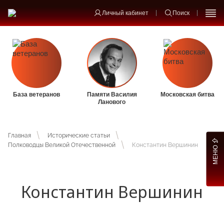
Личный кабинет
Поиск
База ветеранов
Памяти Василия
Московская битва
Ланового
Главная
Исторические статьи
Полководцы Великой Отечественной
Константин Вершинин
МЕНЮ
Константин Вершинин