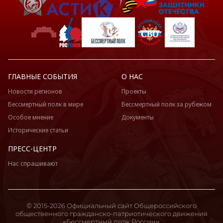
ГЛАВНЫЕ СОБЫТИЯ
О НАС
Новости регионов
Проекты
Бессмертный полк в мире
Бессмертный полк за рубежом
Особое мнение
Документы
Исторические статьи
ПРЕСС-ЦЕНТР
Нас спрашивают
© 2015-2026 Официальный сайт Общероссийского
общественного гражданско-патриотического движения
«Бессмертный полк России».