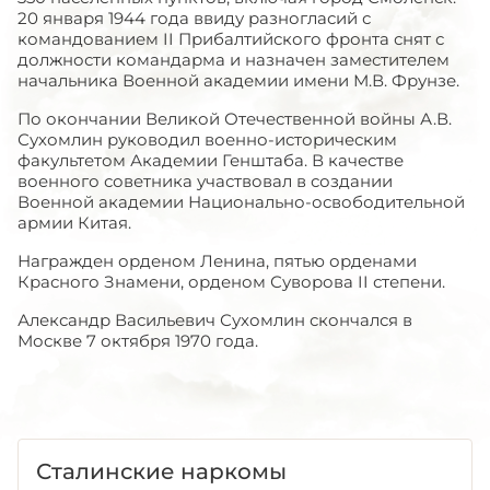
20 января 1944 года ввиду разногласий с
командованием II Прибалтийского фронта снят с
должности командарма и назначен заместителем
начальника Военной академии имени М.В. Фрунзе.
По окончании Великой Отечественной войны А.В.
Сухомлин руководил военно-историческим
факультетом Академии Генштаба. В качестве
военного советника участвовал в создании
Военной академии Национально-освободительной
армии Китая.
Награжден орденом Ленина, пятью орденами
Красного Знамени, орденом Суворова II степени.
Александр Васильевич Сухомлин скончался в
Москве 7 октября 1970 года.
Сталинские наркомы