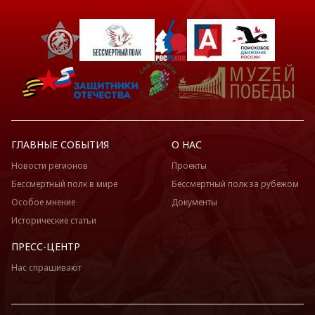
ГЛАВНЫЕ СОБЫТИЯ
О НАС
Новости регионов
Проекты
Бессмертный полк в мире
Бессмертный полк за рубежом
Особое мнение
Документы
Исторические статьи
ПРЕСС-ЦЕНТР
Нас спрашивают