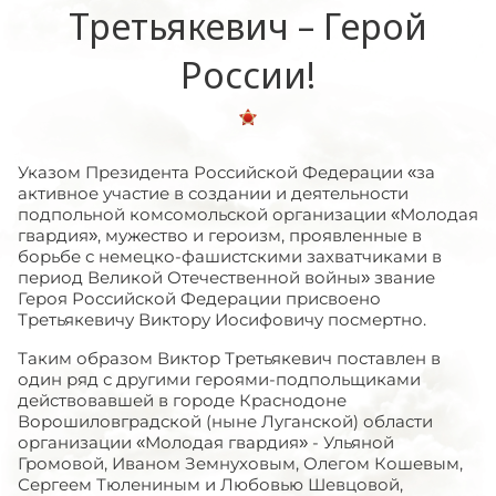
Третьякевич – Герой
России!
Указом Президента Российской Федерации «за
активное участие в создании и деятельности
подпольной комсомольской организации «Молодая
гвардия», мужество и героизм, проявленные в
борьбе с немецко-фашистскими захватчиками в
период Великой Отечественной войны» звание
Героя Российской Федерации присвоено
Третьякевичу Виктору Иосифовичу посмертно.
Таким образом Виктор Третьякевич поставлен в
один ряд с другими героями-подпольщиками
действовавшей в городе Краснодоне
Ворошиловградской (ныне Луганской) области
организации «Молодая гвардия» - Ульяной
Громовой, Иваном Земнуховым, Олегом Кошевым,
Сергеем Тюлениным и Любовью Шевцовой,