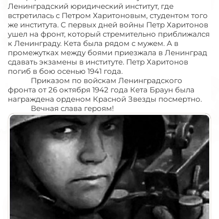
Ленинградский юридический институт, где
встретилась с Петром Харитоновым, студентом того
же института. С первых дней войны Петр Харитонов
ушел на фронт, который стремительно приближался
к Ленинграду. Кета была рядом с мужем. А в
промежутках между боями приезжала в Ленинград
сдавать экзамены в институте. Петр Харитонов
погиб в бою осенью 1941 года.
Приказом по войскам Ленинградского
фронта от 26 октября 1942 года Кета Браун была
награждена орденом Красной Звезды посмертно.
Вечная слава героям!