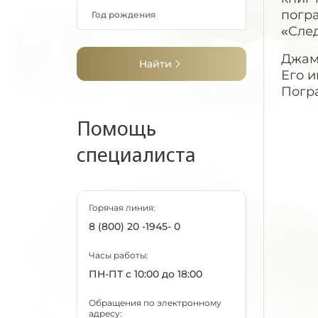
погра
«След
Джам
Найти
Его 
Погр
Помощь
специалиста
Горячая линия:
8 (800) 20 -1945- 0
Часы работы:
ПН-ПТ с 10:00 до 18:00
Обращения по электронному
адресу: