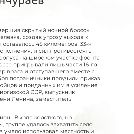
овершив скрытый ночной бросок,
елевка, создав угрозу выхода к
оставалось 45 километров. 33-я
ополнения, и сил противостоять
орпуса на широком участке фронта
ссе прикрывали лишь части 16-го
р врага и отступавшего вместе с
абря пограничники получили приказ
бойцов и приданных им в усиление
Киргизской ССР, выпускник
ни Ленина, заместитель
йон. В ходе короткого, но
, группе удалось захватить село
в умело использовал местность и