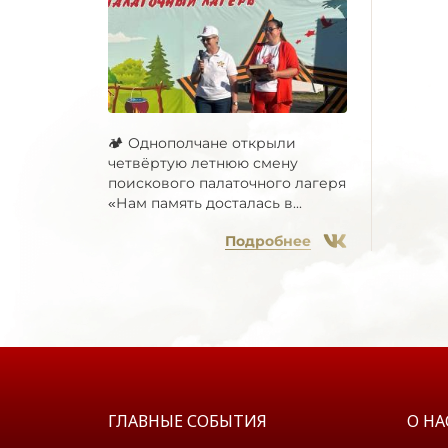
🏕 Однополчане открыли
четвёртую летнюю смену
поискового палаточного лагеря
«Нам память досталась в...
Подробнее
ГЛАВНЫЕ СОБЫТИЯ
О НА