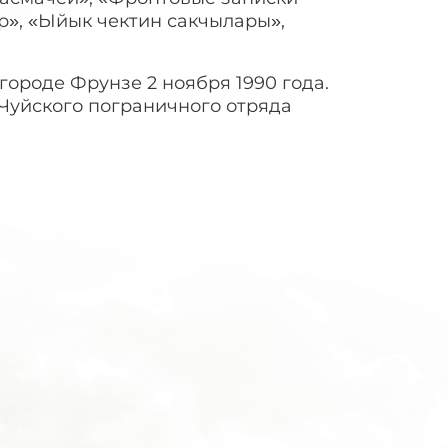
р», «Ыйык чектин сакчылары»,
ороде Фрунзе 2 ноября 1990 года.
 Чуйского пограничного отряда