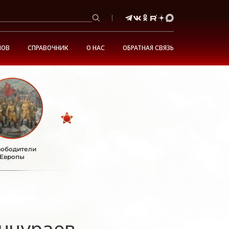
НОВ
СПРАВОЧНИК
О НАС
ОБРАТНАЯ СВЯЗЬ
ободители
Европы
нчураев