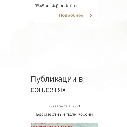
1945poisk@polkrf.ru
Подробнее
Публикации в
соц.сетях
06 августа в 12:00
Бессмертный полк России