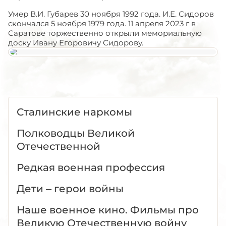
Умер В.И. Губарев 30 ноября 1992 года. И.Е. Сидоров
скончался 5 ноября 1979 года. 11 апреля 2023 г в
Саратове торжественно открыли мемориальную
доску Ивану Егоровичу Сидорову.
Сталинские наркомы
Полководцы Великой
Отечественной
Редкая военная профессия
Дети – герои войны
Наше военное кино. Фильмы про
Великую Отечественную войну