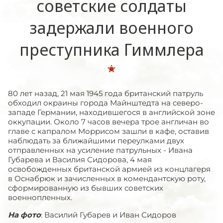
советские солдаты
задержали военного
преступника Гиммлера
80 лет назад, 21 мая 1945 года британский патруль
обходил окраины города Майнштедта на северо-
западе Германии, находившегося в английской зоне
оккупации. Около 7 часов вечера трое англичан во
главе с капралом Моррисом зашли в кафе, оставив
наблюдать за ближайшими переулками двух
отправленных на усиление патрульных - Ивана
Губарева и Василия Сидорова, 4 мая
освобожденных британской армией из концлагеря
в Оснабрюк и зачисленных в комендантскую роту,
сформированную из бывших советских
военнопленных.
На фото
: Василий Губарев и Иван Сидоров