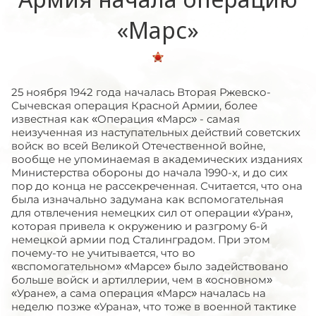
«Марс»
25 ноября 1942 года началась Вторая Ржевско-
Сычевская операция Красной Армии, более
известная как «Операция «Марс» - самая
неизученная из наступательных действий советских
войск во всей Великой Отечественной войне,
вообще не упоминаемая в академических изданиях
Министерства обороны до начала 1990-х, и до сих
пор до конца не рассекреченная. Считается, что она
была изначально задумана как вспомогательная
для отвлечения немецких сил от операции «Уран»,
которая привела к окружению и разгрому 6-й
немецкой армии под Сталинградом. При этом
почему-то не учитывается, что во
«вспомогательном» «Марсе» было задействовано
больше войск и артиллерии, чем в «основном»
«Уране», а сама операция «Марс» началась на
неделю позже «Урана», что тоже в военной тактике