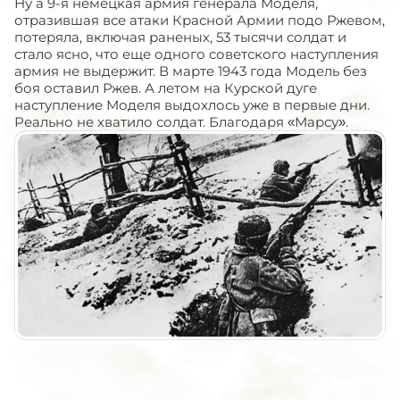
Ну а 9-я немецкая армия генерала Моделя,
отразившая все атаки Красной Армии подо Ржевом,
потеряла, включая раненых, 53 тысячи солдат и
стало ясно, что еще одного советского наступления
армия не выдержит. В марте 1943 года Модель без
боя оставил Ржев. А летом на Курской дуге
наступление Моделя выдохлось уже в первые дни.
Реально не хватило солдат. Благодаря «Марсу».