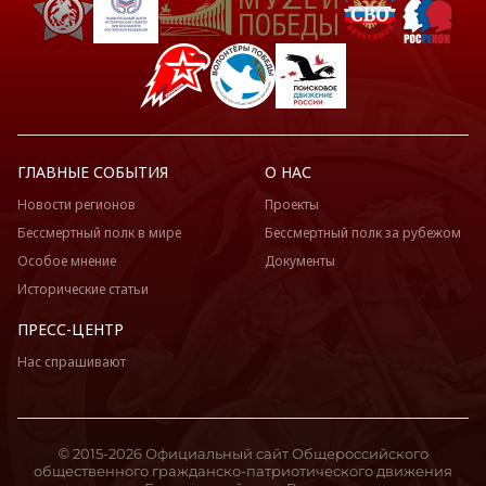
ГЛАВНЫЕ СОБЫТИЯ
О НАС
Новости регионов
Проекты
Бессмертный полк в мире
Бессмертный полк за рубежом
Особое мнение
Документы
Исторические статьи
ПРЕСС-ЦЕНТР
Нас спрашивают
© 2015-2026 Официальный сайт Общероссийского
общественного гражданско-патриотического движения