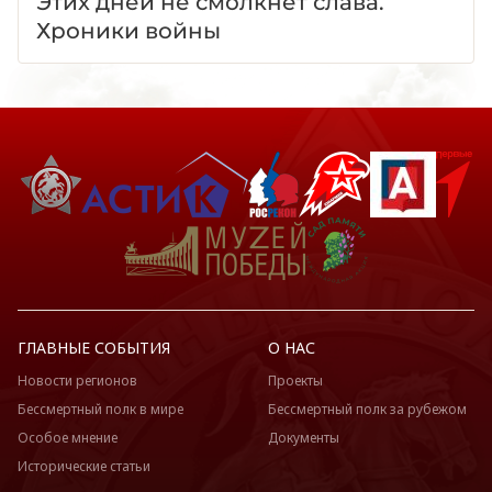
Этих дней не смолкнет слава.
Хроники войны
ГЛАВНЫЕ СОБЫТИЯ
О НАС
Новости регионов
Проекты
Бессмертный полк в мире
Бессмертный полк за рубежом
Особое мнение
Документы
Исторические статьи