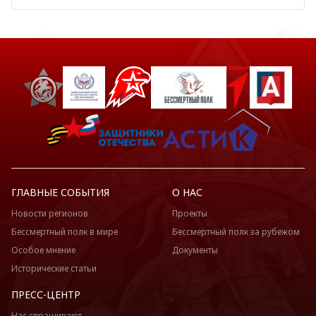
ГЛАВНЫЕ СОБЫТИЯ
О НАС
Новости регионов
Проекты
Бессмертный полк в мире
Бессмертный полк за рубежом
Особое мнение
Документы
Исторические статьи
ПРЕСС-ЦЕНТР
Нас спрашивают