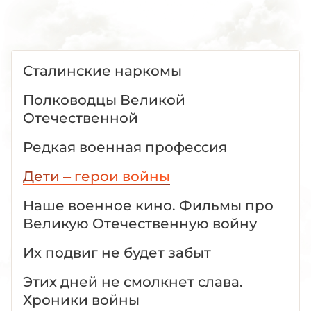
Сталинские наркомы
Полководцы Великой
Отечественной
Редкая военная профессия
Дети – герои войны
Наше военное кино. Фильмы про
Великую Отечественную войну
Их подвиг не будет забыт
Этих дней не смолкнет слава.
Хроники войны