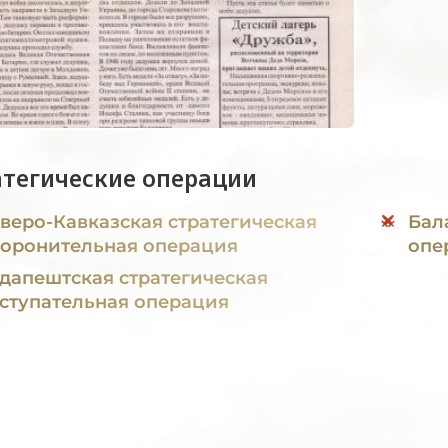
атегические операции
веро-Кавказская стратегическая
Бал
оронительная операция
опе
дапештская стратегическая
ступательная операция