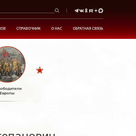
НОВ
СПРАВОЧНИК
О НАС
ОБРАТНАЯ СВЯЗЬ
ободители
Европы
тепанович