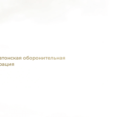
атонская оборонительная
рация