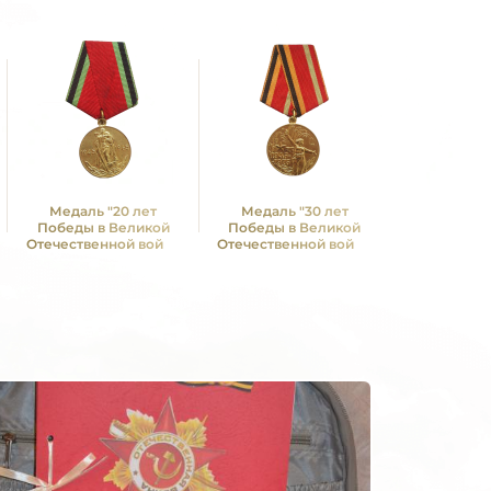
Медаль "20 лет
Медаль "30 лет
Медаль 
Победы в Великой
Победы в Великой
Победы в
Отечественной войне
Отечественной войне
Отечествен
1941—1945 гг."
1941—1945 гг."
1941—19