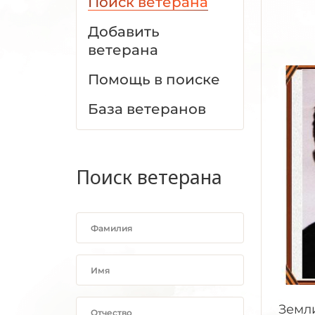
Поиск ветерана
Добавить
ветерана
Помощь в поиске
База ветеранов
Поиск ветерана
Земл