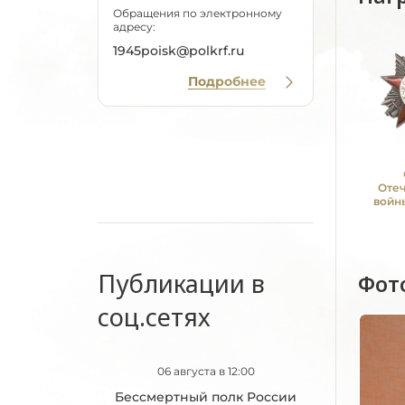
Обращения по электронному
адресу:
1945poisk@polkrf.ru
Подробнее
Оте
войны
Публикации в
Фот
соц.сетях
06 августа в 12:00
Бессмертный полк России