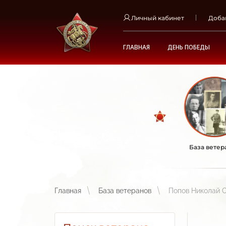
Личный кабинет
Доба
ГЛАВНАЯ
ДЕНЬ ПОБЕДЫ
База ветер
Главная
База ветеранов
Попов Николай 