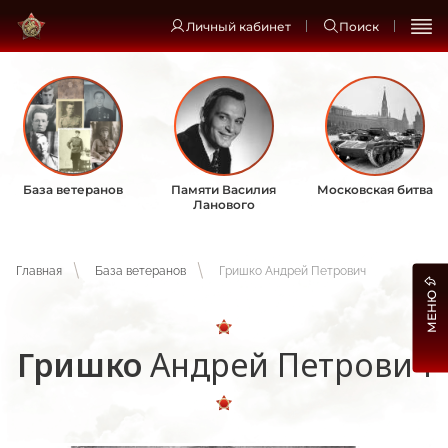
Личный кабинет
Поиск
База ветеранов
Памяти Василия
Московская битва
Ланового
Главная
База ветеранов
Гришко Андрей Петрович
МЕНЮ
Гришко
Андрей Петрович