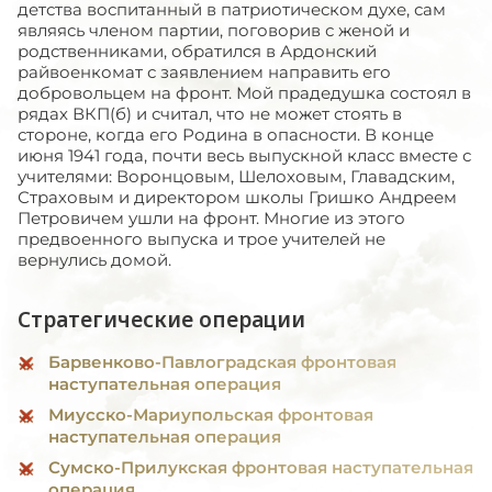
детства воспитанный в патриотическом духе, сам
являясь членом партии, поговорив с женой и
родственниками, обратился в Ардонский
райвоенкомат с заявлением направить его
добровольцем на фронт. Мой прадедушка состоял в
рядах ВКП(б) и считал, что не может стоять в
стороне, когда его Родина в опасности. В конце
июня 1941 года, почти весь выпускной класс вместе с
учителями: Воронцовым, Шелоховым, Главадским,
Страховым и директором школы Гришко Андреем
Петровичем ушли на фронт. Многие из этого
предвоенного выпуска и трое учителей не
вернулись домой.
Стратегические операции
Барвенково-Павлоградская фронтовая
наступательная операция
Миусско-Мариупольская фронтовая
наступательная операция
Сумско-Прилукская фронтовая наступательная
операция