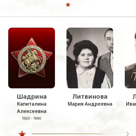
Шадрина
Литвинова
Капиталина
Мария Андреевна
Ива
Алексеевна
1920 - 1990