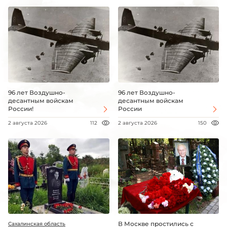
96 лет Воздушно-
96 лет Воздушно-
десантным войскам
десантным войскам
России!
России
2 августа 2026
112
2 августа 2026
150
В Москве простились с
Сахалинская область