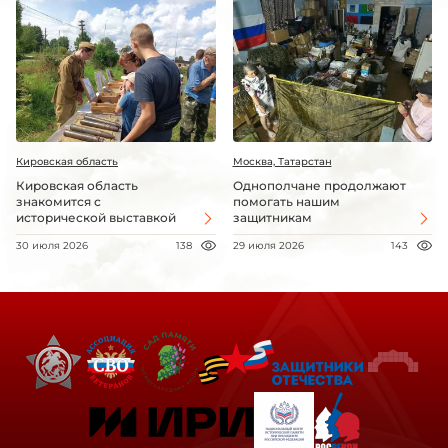
Кировская область
Москва, Татарстан
Кировская область
Однополчане продолжают
знакомится с
помогать нашим
исторической выставкой
защитникам
30 июля 2026
138
29 июля 2026
143